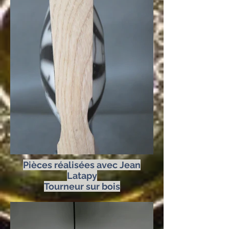
Pièces réalisées avec Jean
Latapy
Tourneur sur bois