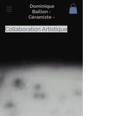
Dominique
Baillon -
Céramiste -
Collaboration Artistique