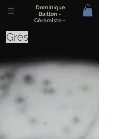
Dominique
Baillon -
Céramiste -
Grès